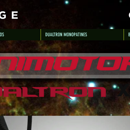
OS
DUALTRON MONOPATINES